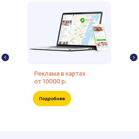
+7
Какая услуга вас интересует?
Соглашаюсь с
политикой обработки
Реклама в картах
персональных данных
от 10000 р.
Оставить заявку
Подробнее