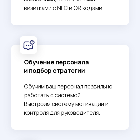
статистики переходов
Предоставляем еженедельный отчет
по переходам с промоматериалов.
Автоматический отчет в телеграм.
Мониторинг работы
администратора
Если работает несколько
сотрудников — можно отследить
какие из сотрудников просят
оставить отзыв, а какие нет! По
итогам премировать лучшего
сотрудника.