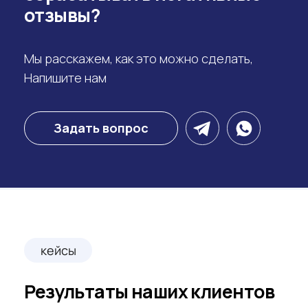
Яндекс, Гугл, 2 Гис
скидка до 30%
при заказе комплекта