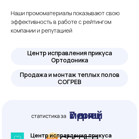
услуги Plus-it
Еще услуги Plus-it
по продвижению и рекламе
вашего бизнеса