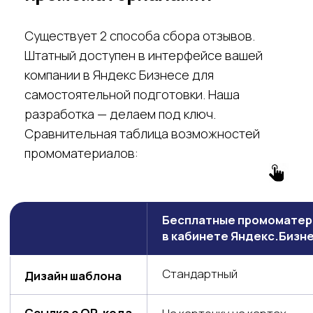
Хотите повысить рейтинг
компании на картах и
обрабатывать негативные
отзывы?
Мы расскажем, как это можно сделать,
Напишите нам
Задать вопрос