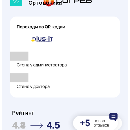
преимущества
Предлагаем своим
клиентам особые условия
Узнать подробнее
Комиссия — 0%
Стоимость рекламы без наценки!
Открытая статистика затрат в Яндексе
Постоплата и рассрочка