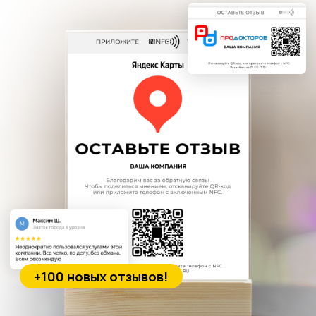
+100 новых отзывов!
сбор отзывов Plus-it
Что мы предлагаем?
Готовая система
сбора отзывов