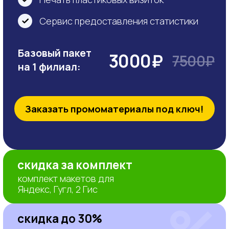
компетенции
Сертификаты,
подтверждающие
качество нашей работы