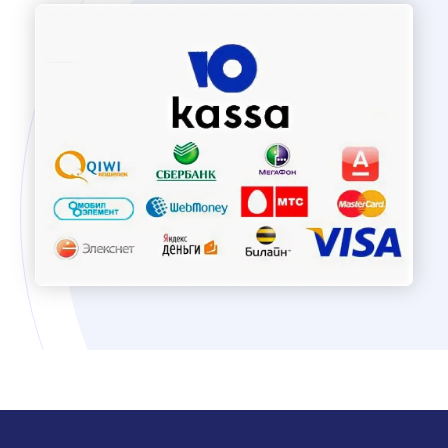
начало работы
Обсудим подключение
и настройку ?
Если у вас есть вопросы, оставьте заявку.
Мы свяжемся с вами, проконсультируем
и рассчитаем стоимость.