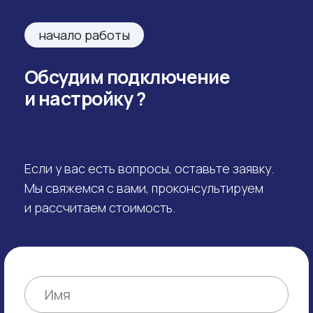
+7
Какая услуга вас интересует?
Соглашаюсь с
политикой обработки
персональных данных
Оставить заявку