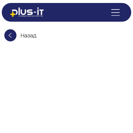
Назад